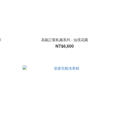
影
高級訂製私藏系列 - 仙境花園
NT$6,600