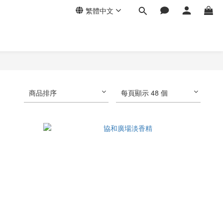
繁體中文
商品排序
每頁顯示 48 個