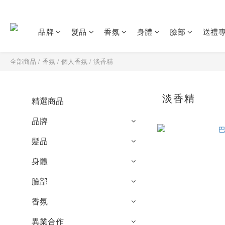
品牌
髮品
香氛
身體
臉部
送禮
全部商品
/
香氛
/
個人香氛
/
淡香精
淡香精
精選商品
品牌
髮品
身體
臉部
香氛
異業合作