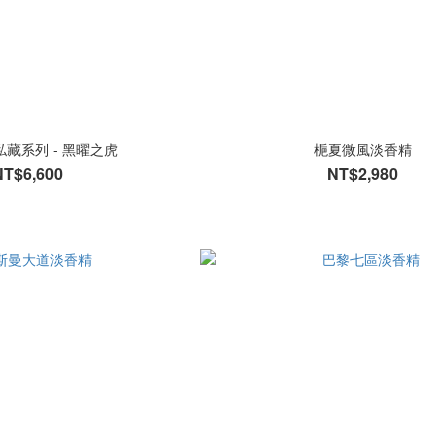
藏系列 - 黑曜之虎
梔夏微風淡香精
NT$6,600
NT$2,980