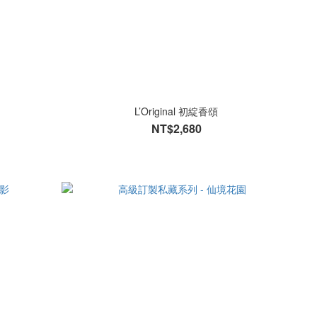
L’Original 初綻香頌
NT$2,680