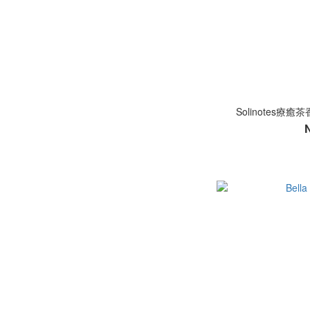
Solinotes療