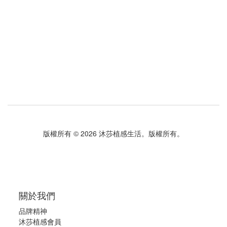
版權所有 © 2026 沐莎植感生活。版權所有。
關於我們
品牌精神
沐莎植感會員