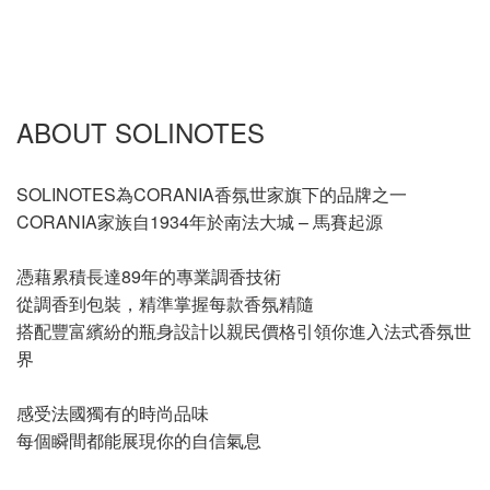
ABOUT SOLINOTES
SOLINOTES為CORANIA香氛世家旗下的品牌之一
CORANIA家族自1934年於南法大城 – 馬賽起源
憑藉累積長達89年的專業調香技術
從調香到包裝，精準掌握每款香氛精隨
搭配豐富繽紛的瓶身設計以親民價格引領你進入法式香氛世
界
感受法國獨有的時尚品味
每個瞬間都能展現你的自信氣息