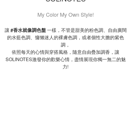
My Color My Own Style!
讓
#香水就像調色盤
一樣，不管是甜美的粉色調、自由廣闊
的水藍色調、慵懶迷人的裸膚色調，或者個性大膽的紫色
調，
依照每天的心情與穿搭風格，隨意自由疊加調香，讓
SOLINOTES激發你的歡樂心情，盡情展現你獨一無二的魅
力!