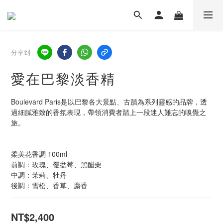
分享到
愛在巴黎淡香精
Boulevard Paris是以巴黎各大景點、古蹟為系列靈感的品牌，透
過細膩雅致的香氛表現，帶領消費者踏上一段迷人難忘的嗅覺之
旅。
柔美花香調 100ml
前調：玫瑰、覆盆莓、黑醋栗
中調：茉莉、牡丹
後調：雪松、香草、麝香
NT$2,400