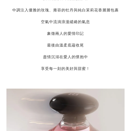
中調注入優雅的玫瑰、雍容的牡丹與純白茉莉花香層層包裹
空氣中流淌浪漫繾綣的氣息
象徵兩人的愛情印記
最後由溫柔底蘊收尾
盡情沉溺在愛人的懷抱中
享受每一刻的美好與甜蜜！