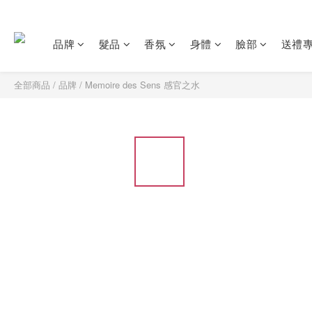
品牌
髮品
香氛
身體
臉部
送禮
全部商品
/
品牌
/
Memoire des Sens 感官之水