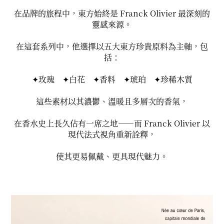
在品牌的旅程中，東方始終是 Franck Olivier 最深刻的
靈感來源。
在這套系列中，他選擇以五大東方珍貴原料為主軸，包
括：
✦玫瑰
✦白花
✦香料
✦琥珀
✦珍稀木質
這些素材以其濃鬱、溫暖且多層次的香氣，
在香水史上長久佔有一席之地——而 Franck Olivier 以
現代法式視角重新詮釋，
使其更易佩戴、更具現代魅力。