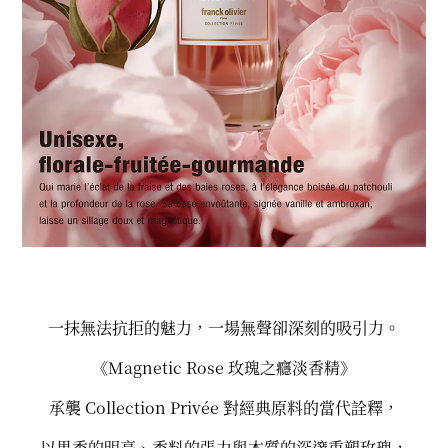
一抹無法抗拒的魅力，一場無聲卻深刻的吸引力。
《Magnetic Rose 玫瑰之癮淡香精》
承襲 Collection Privée 對經典原料的當代詮釋，
以果香的明亮、香料的張力與木質的深邃重塑玫瑰，