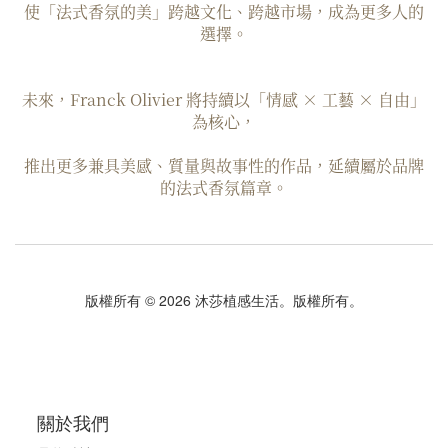
使「法式香氛的美」跨越文化、跨越市場，成為更多人的
選擇。
未來，Franck Olivier 將持續以「情感 × 工藝 × 自由」
為核心，
推出更多兼具美感、質量與故事性的作品，延續屬於品牌
的法式香氛篇章。
版權所有 © 2026 沐莎植感生活。版權所有。
關於我們