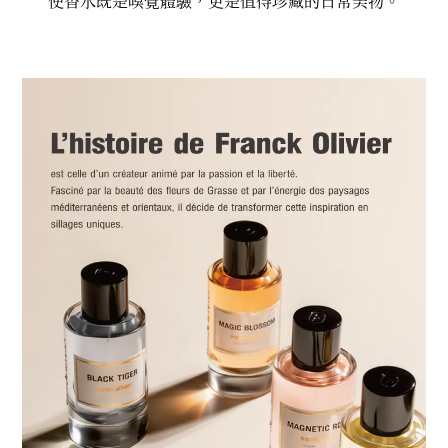
使香水既是嗅覺體驗，更是值得珍藏的日常美物。