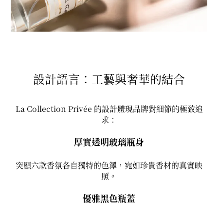
設計語言：工藝與奢華的結合
La Collection Privée 的設計體現品牌對細節的極致追
求：
厚實透明玻璃瓶身
突顯六款香氛各自獨特的色澤，宛如珍貴香材的真實映
照。
優雅黑色瓶蓋