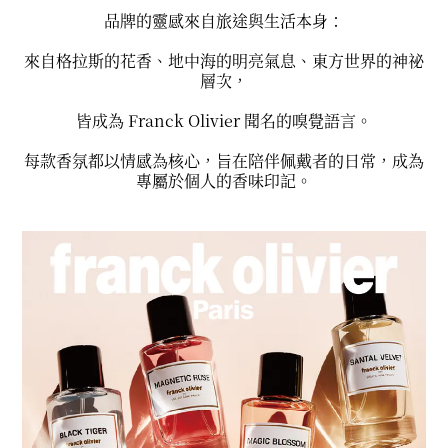
品牌的靈感來自旅途與生活本身：
來自格拉斯的花香、地中海的明亮氣息、東方世界的神祕
層次，
皆成為 Franck Olivier 聞名的嗅覺語言。
每款香氛都以情感為核心，旨在陪伴佩戴者的日常，成為
專屬於個人的香味印記。