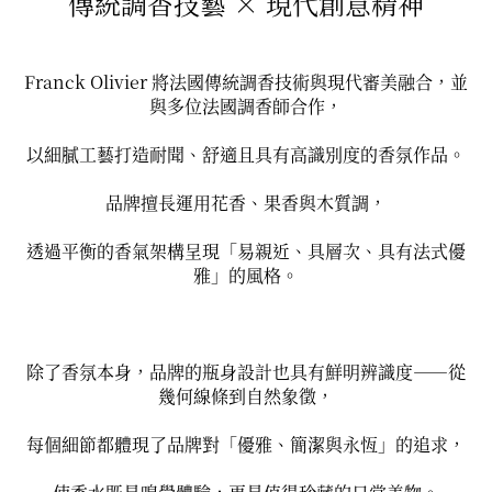
傳統調香技藝 × 現代創意精神
Franck Olivier 將法國傳統調香技術與現代審美融合，並
與多位法國調香師合作，
以細膩工藝打造耐聞、舒適且具有高識別度的香氛作品。
品牌擅長運用花香、果香與木質調，
透過平衡的香氣架構呈現「易親近、具層次、具有法式優
雅」的風格。
除了香氛本身，品牌的瓶身設計也具有鮮明辨識度——從
幾何線條到自然象徵，
每個細節都體現了品牌對「優雅、簡潔與永恆」的追求，