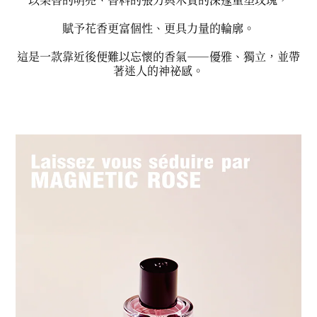
賦予花香更富個性、更具力量的輪廓。
這是一款靠近後便難以忘懷的香氣——優雅、獨立，並帶
著迷人的神祕感。