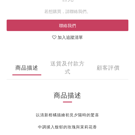
若想購買，請聯絡我們。
聯絡我們
加入追蹤清單
送貨及付款方
商品描述
顧客評價
式
商品描述
以清新柑橘描繪初見夕陽時的驚喜
中調揉入馥郁的玫瑰與茉莉花香