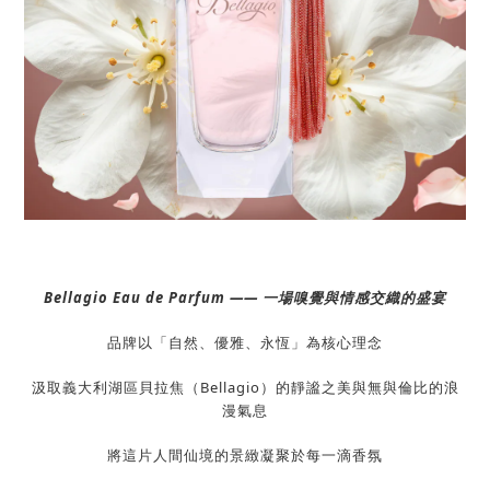
Bellagio Eau de Parfum —— 一場嗅覺與情感交織的盛宴
品牌以「自然、優雅、永恆」為核心理念
汲取義大利湖區貝拉焦（Bellagio）的靜謐之美與無與倫比的浪
漫氣息
將這片人間仙境的景緻凝聚於每一滴香氛