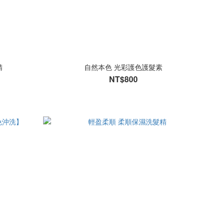
精
自然本色 光彩護色護髮素
NT$800