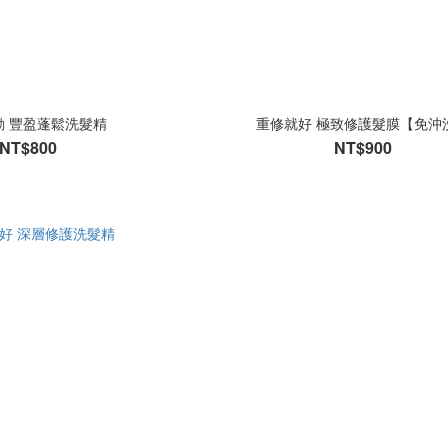
動 豐盈蓬鬆洗髮精
重修就好 極致修護髮膜【免沖
NT$800
NT$900