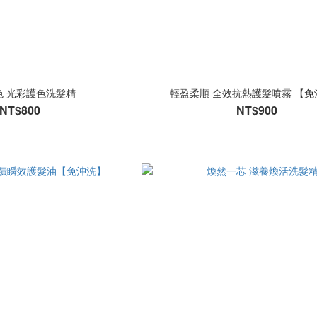
色 光彩護色洗髮精
輕盈柔順 全效抗熱護髮噴霧 【免
NT$800
NT$900