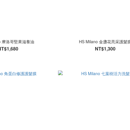
ano 摩洛哥堅果滋養油
HS Milano 金盞花亮采護髮
NT$1,680
NT$1,300