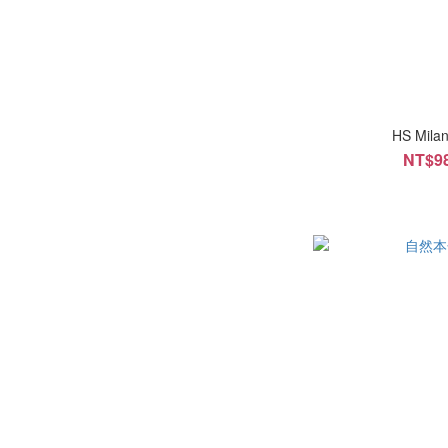
HS Mi
NT$98