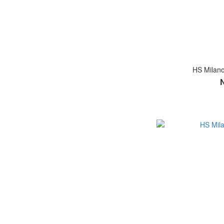
HS Mil