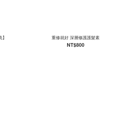
洗】
重修就好 深層修護護髮素
NT$800