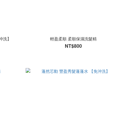
沖洗】
輕盈柔順 柔順保濕洗髮精
NT$800