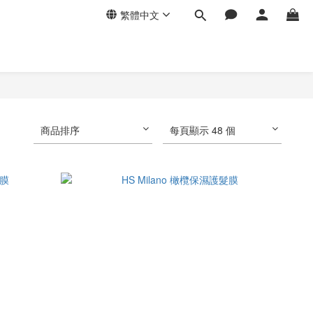
繁體中文
商品排序
每頁顯示 48 個