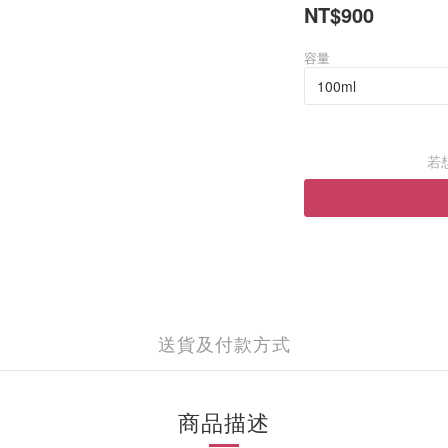
NT$900
容量
若
送貨及付款方式
商品描述