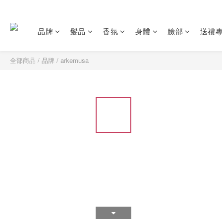
品牌
髮品
香氛
身體
臉部
送禮
全部商品
/
品牌
/
arkemusa