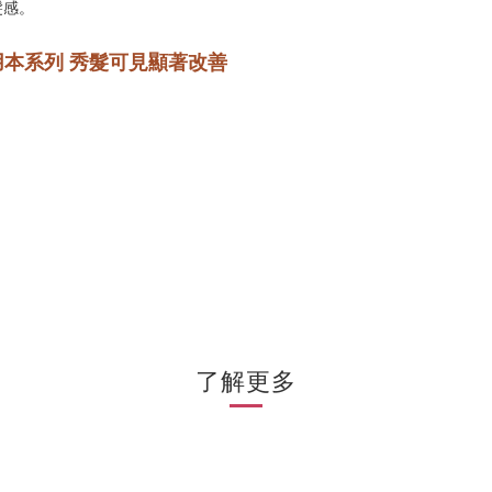
髮感。
用本系列 秀髮可見顯著改善
了解更多