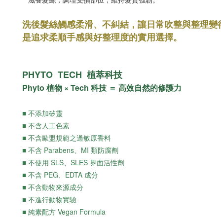
洗後髮絲觸感柔滑、不糾結，讓日常吹整與整理變
是追求柔順手感與好整理度的實用選擇。
PHYTO TECH 植萃科技
Phyto 植物 × Tech 科技 ＝ 高效自然的修護力
■ 不添加矽靈
■ 不含人工色素
■ 不含歐盟規範之過敏原香料
■ 不含 Parabens、MI 類防腐劑
■ 不使用 SLS、SLES 界面活性劑
■ 不含 PEG、EDTA 成分
■ 不含動物來源成分
■ 不進行動物實驗
■ 純素配方 Vegan Formula