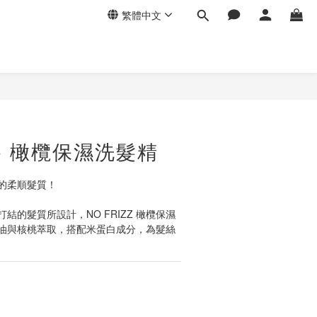
繁體中文
ano 橄欖保濕洗髮精
的柔順髮質！
結的髮質所設計，NO FRIZZ 橄欖保濕
油與核桃萃取，搭配米蛋白成分，為髮絲