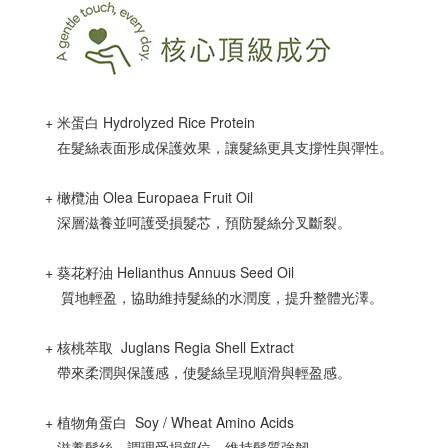
+ 米蛋白 Hydrolyzed Rice Protein
在髮絲表面形成保護效果，讓髮絲更具支撐性與彈性。
+ 橄欖油 Olea Europaea Fruit Oil
深層滋養並呵護受損髮芯，預防髮絲分叉斷裂。
+ 葵花籽油 Helianthus Annuus Seed Oil
質地輕盈，協助維持髮絲的水潤度，提升整體光澤。
+ 核桃萃取 Juglans Regia Shell Extract
帶來柔潤與保護感，使髮絲呈現順滑與輕盈感。
+ 植物角蛋白 Soy / Wheat Amino Acids
滋養髮絲，調理受損部位，維持髮質強韌。