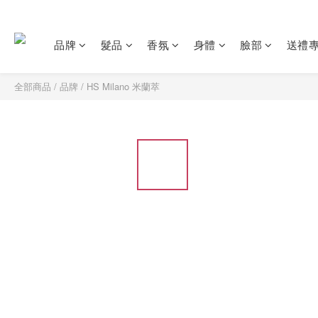
品牌
髮品
香氛
身體
臉部
送禮
全部商品
/
品牌
/
HS Milano 米蘭萃