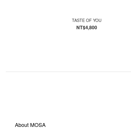
TASTE OF YOU
NT$4,800
About MOSA