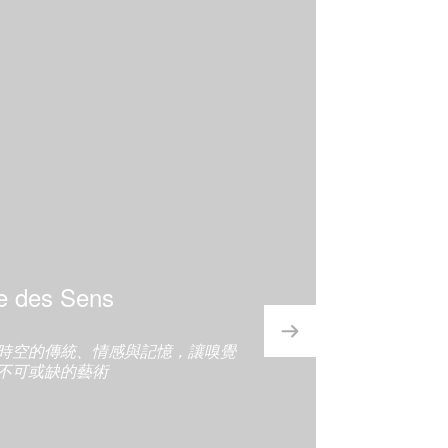
"SMELLS ARE OUR FIRST WITNESS OF
OUR FUSION WITH THE WORLD.
THE BELOVED SMELL IS AT THE CENTER
OF OUR INTIMACY"
感與記憶，讓嗅覺