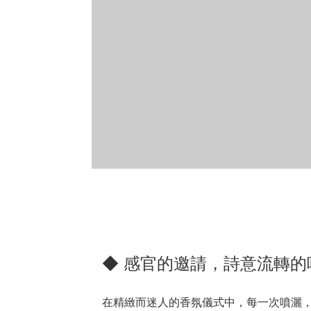
◆ 感官的邀請，詩意流轉的
在精緻而迷人的香氛儀式中，每一次噴灑，都是