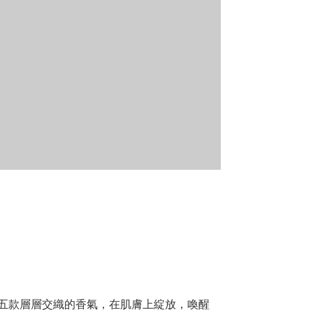
編織出五款層層交織的香氣，在肌膚上綻放，喚醒