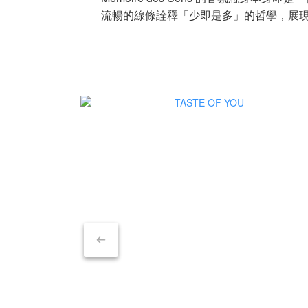
流暢的線條詮釋「少即是多」的哲學，展