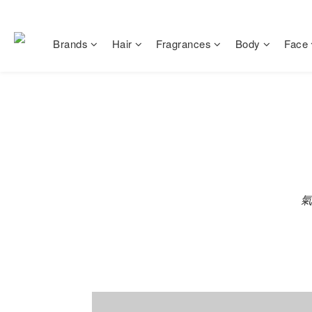
Brands
Hair
Fragrances
Body
Face
氣