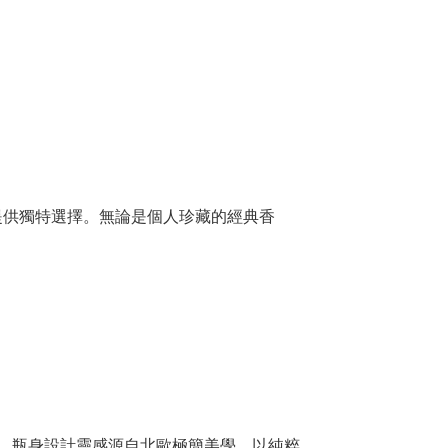
提供獨特選擇。無論是個人珍藏的經典香
諧之美。瓶身設計靈感源自北歐極簡美學，以純粹