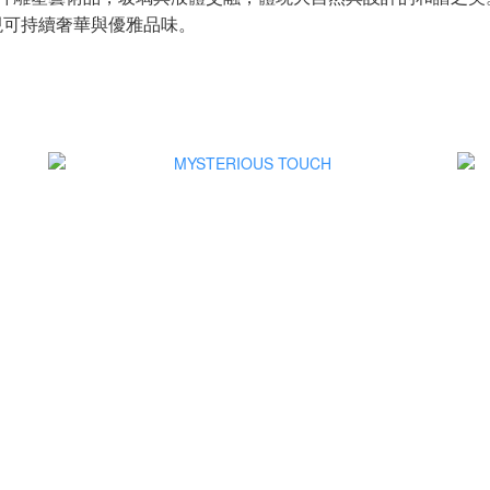
現可持續奢華與優雅品味。