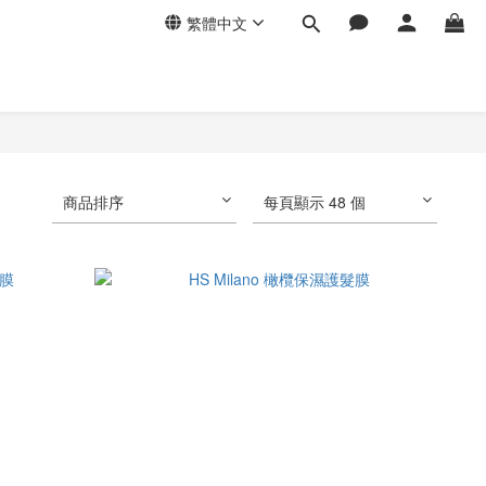
繁體中文
商品排序
每頁顯示 48 個