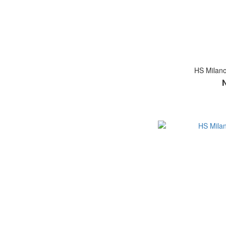
HS Mil