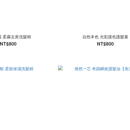
霧 柔霧去黃洗髮精
自然本色 光彩護色護髮素
NT$800
NT$800