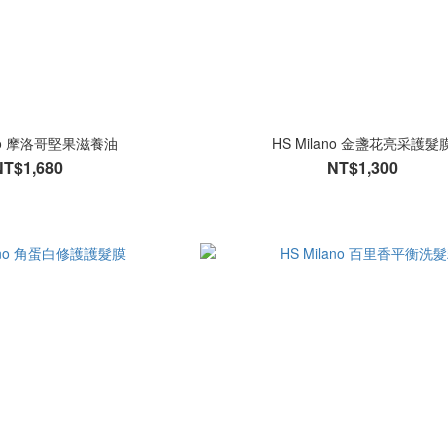
ano 摩洛哥堅果滋養油
HS Milano 金盞花亮采護髮
NT$1,680
NT$1,300