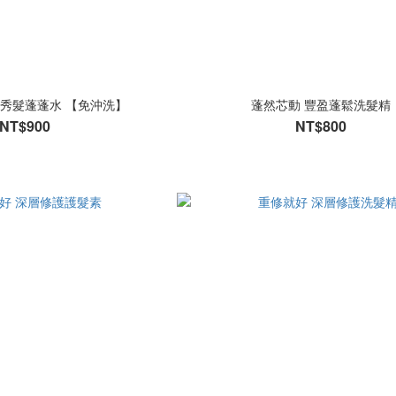
盈秀髮蓬蓬水 【免沖洗】
蓬然芯動 豐盈蓬鬆洗髮精
NT$900
NT$800