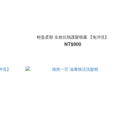
輕盈柔順 全效抗熱護髮噴霧 【免沖洗】
NT$900