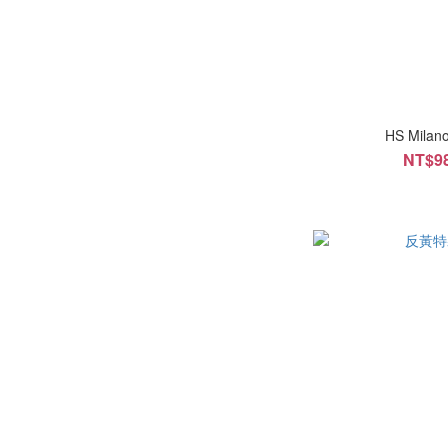
HS Mil
NT$98