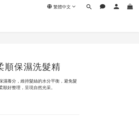
繁體中文
柔順保濕洗髮精
保濕養分，維持髮絲的水分平衡，避免髮
柔順好整理，呈現自然光采。