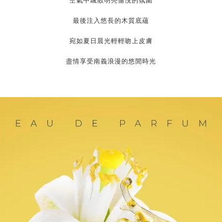
空氣中飄散明亮愉悅的氛圍
最後注入悠長的木質底蘊
宛如夏日晨光輕輕吻上皮膚
盡情享受南義浪漫的悠閒時光