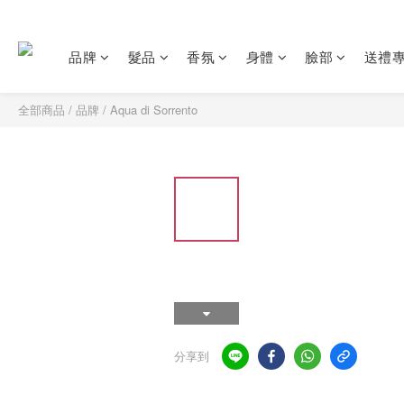
品牌
髮品
香氛
身體
臉部
送禮
全部商品
/
品牌
/
Aqua di Sorrento
分享到