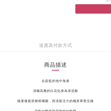
送貨及付款方式
商品描述
在蔚藍的地中海邊
清幽高雅的白花化身為浪花般
隨著微風穿梭柑橘園，
與清新活力的橘黃果香交織