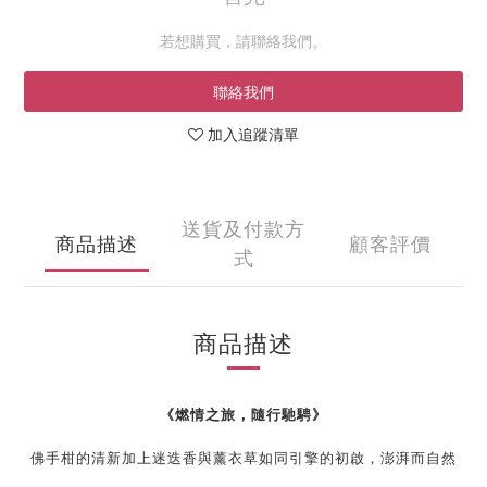
若想購買，請聯絡我們。
聯絡我們
加入追蹤清單
送貨及付款方
商品描述
顧客評價
式
商品描述
《
燃情之旅，隨行馳騁
》
佛手柑的清新加上迷迭香與薰衣草如同引擎的初啟，
澎湃而自然