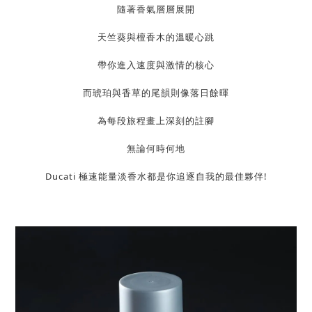
隨著香氣層層展開
天竺葵與檀香木的溫暖心跳
帶你進入速度與激情的核心
而琥珀與香草的尾韻則像落日餘暉
為每段旅程畫上深刻的註腳
無論何時何地
Ducati 極速能量淡香水都是你追逐自我的最佳夥伴!