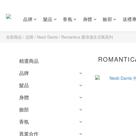
品牌
髮品
香氛
身體
臉部
送禮
全部商品
/
品牌
/
Nesti Dante
/
Romantica 愛浪漫生活風系列
ROMANTI
精選商品
品牌
髮品
身體
臉部
香氛
異業合作