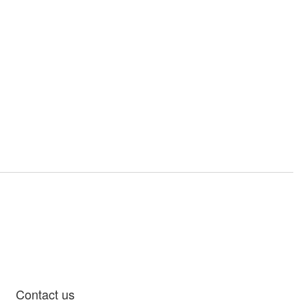
Contact us