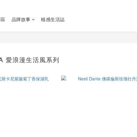
專區
品牌故事
植感生活誌
CA 愛浪漫生活風系列