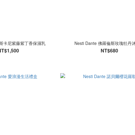
te 托斯卡尼紫藤紫丁香保濕乳
Nesti Dante 佛羅倫斯玫瑰牡
NT$1,500
NT$680