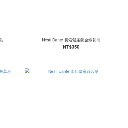
勒皂
Nesti Dante 費索紫羅蘭金鐘花皂
NT$350