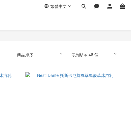
繁體中文
商品排序
每頁顯示 48 個