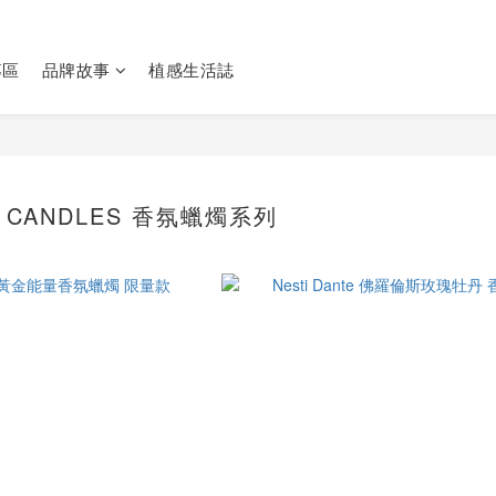
專區
品牌故事
植感生活誌
T CANDLES 香氛蠟燭系列