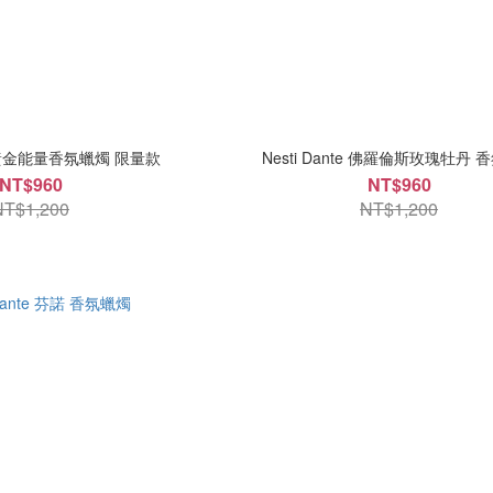
te 黃金能量香氛蠟燭 限量款
Nesti Dante 佛羅倫斯玫瑰牡丹 
NT$960
NT$960
NT$1,200
NT$1,200