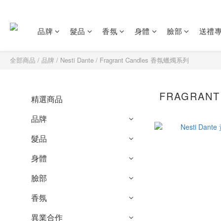
品牌
髮品
香氛
身體
臉部
送禮
全部商品
/
品牌
/
Nesti Dante
/
Fragrant Candles 香氛蠟燭系列
FRAGRAN
精選商品
品牌
髮品
身體
臉部
香氛
異業合作