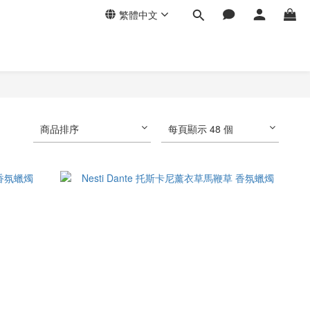
繁體中文
商品排序
每頁顯示 48 個