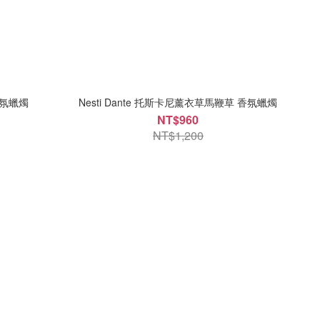
香氛蠟燭
Nesti Dante 托斯卡尼薰衣草馬鞭草 香氛蠟燭
NT$960
NT$1,200