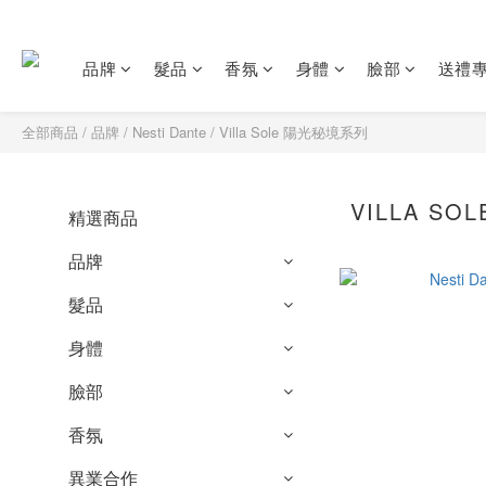
品牌
髮品
香氛
身體
臉部
送禮
全部商品
/
品牌
/
Nesti Dante
/
Villa Sole 陽光秘境系列
VILLA S
精選商品
品牌
髮品
身體
臉部
香氛
異業合作