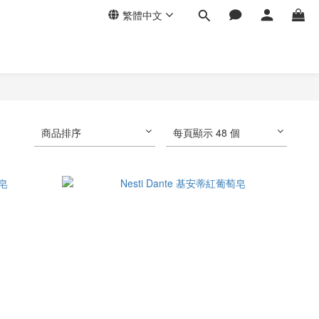
繁體中文
商品排序
每頁顯示 48 個