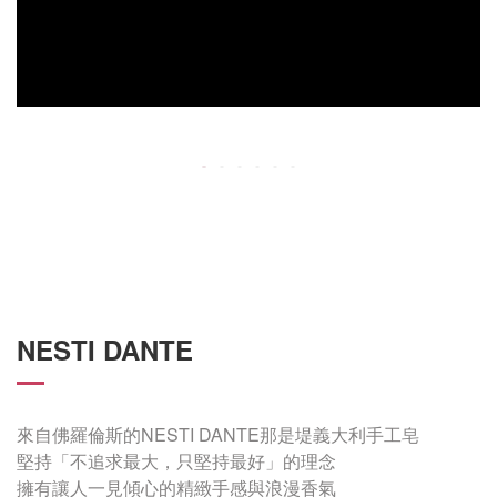
NESTI DANTE
來自佛羅倫斯的NESTI DANTE那是堤義大利手工皂
堅持「不追求最大，只堅持最好」的理念
擁有讓人一見傾心的精緻手感與浪漫香氣