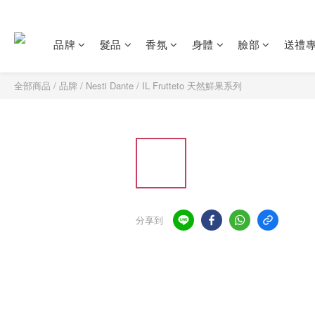
品牌
髮品
香氛
身體
臉部
送禮
全部商品
/
品牌
/
Nesti Dante
/
IL Frutteto 天然鮮果系列
分享到