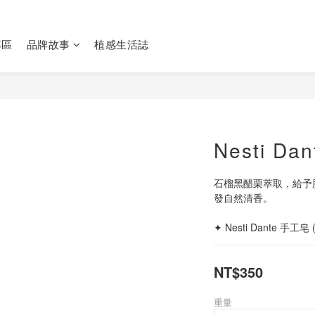
專區
品牌故事
植感生活誌
Nesti D
石榴黑醋栗萃取，給予
發自然清香。
✦ Nesti Dante 手工皂
NT$350
重量