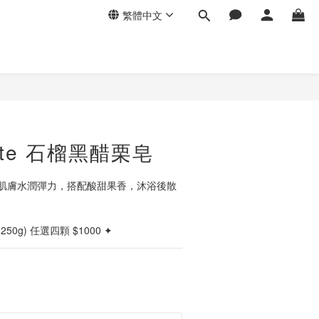
繁體中文
ante 石榴黑醋栗皂
肌膚水潤彈力，搭配酸甜果香，沐浴後散
 (250g) 任選四顆 $1000 ✦