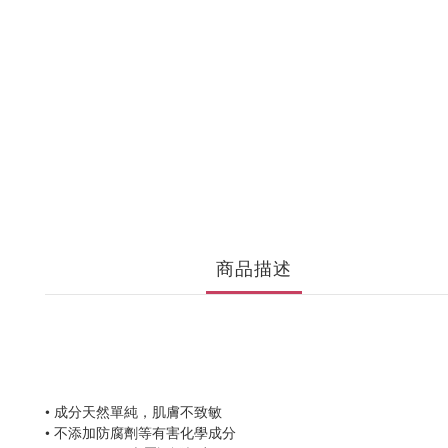
商品描述
•
成分天然單純，肌膚不致敏
•
不添加防腐劑等有害化學成分