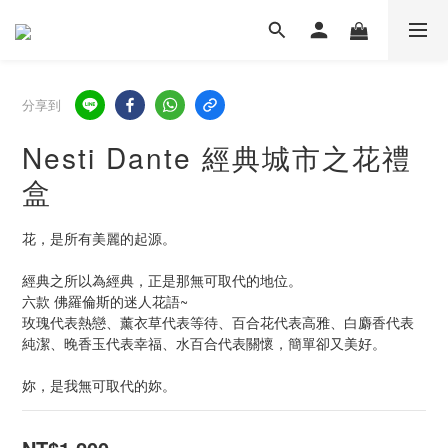
分享到
Nesti Dante 經典城市之花禮
盒
花，是所有美麗的起源。
經典之所以為經典，正是那無可取代的地位。
六款 佛羅倫斯的迷人花語~
玫瑰代表熱戀、薰衣草代表等待、百合花代表高雅、白麝香代表
純潔、晚香玉代表幸福、水百合代表關懷，簡單卻又美好。
妳，是我無可取代的妳。