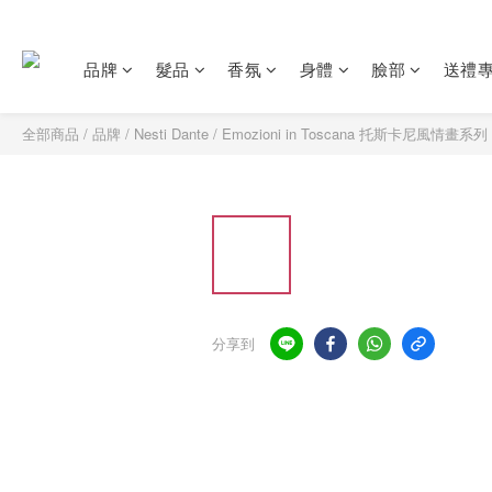
品牌
髮品
香氛
身體
臉部
送禮
全部商品
/
品牌
/
Nesti Dante
/
Emozioni in Toscana 托斯卡尼風情畫系列
分享到