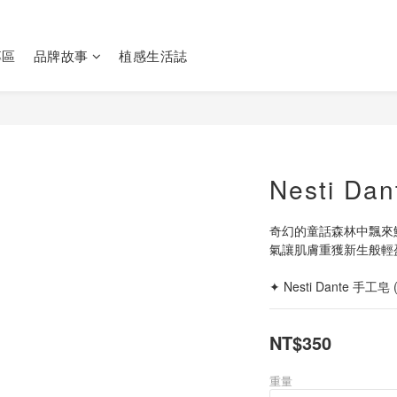
專區
品牌故事
植感生活誌
Nesti D
奇幻的童話森林中飄來
氣讓肌膚重獲新生般輕
✦ Nesti Dante 手工皂
NT$350
重量