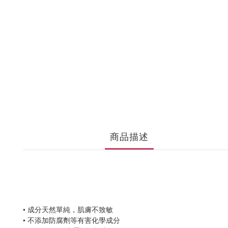
商品描述
•
成分天然單純，肌膚不致敏
•
不添加防腐劑等有害化學成分