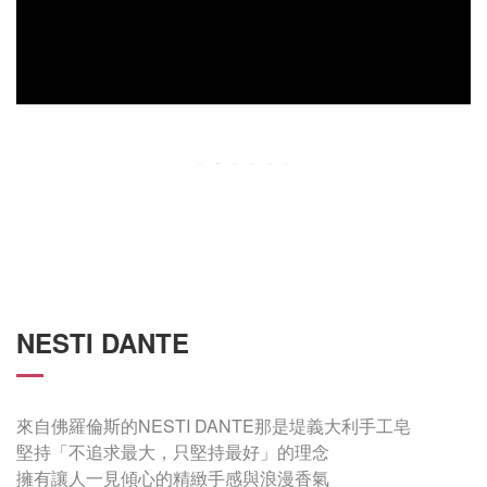
NESTI DANTE
來自佛羅倫斯的NESTI DANTE那是堤義大利手工皂
堅持「不追求最大，只堅持最好」的理念
擁有讓人一見傾心的精緻手感與浪漫香氣