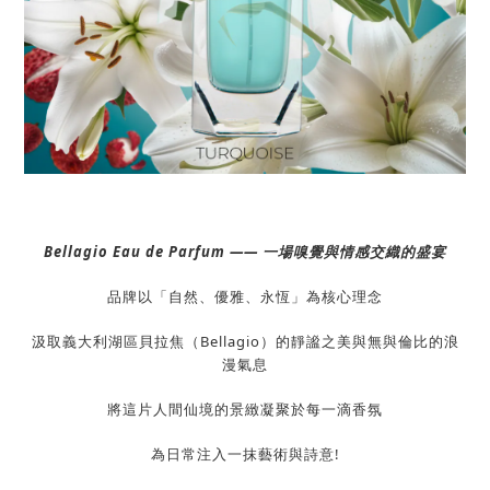
Bellagio Eau de Parfum —— 一場嗅覺與情感交織的盛宴
品牌以「自然、優雅、永恆」為核心理念
汲取義大利湖區貝拉焦（Bellagio）的靜謐之美與無與倫比的浪
漫氣息
將這片人間仙境的景緻凝聚於每一滴香氛
為日常注入一抹藝術與詩意!