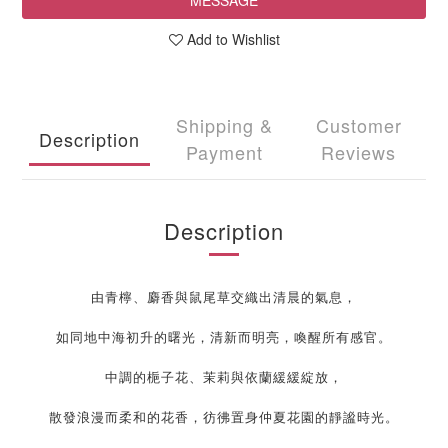
MESSAGE
Add to Wishlist
Shipping &
Customer
Description
Payment
Reviews
Description
由青檸、麝香與鼠尾草交織出清晨的氣息，
如同地中海初升的曙光，清新而明亮，喚醒所有感官。
中調的梔子花、茉莉與依蘭緩緩綻放，
散發浪漫而柔和的花香，彷彿置身仲夏花園的靜謐時光。