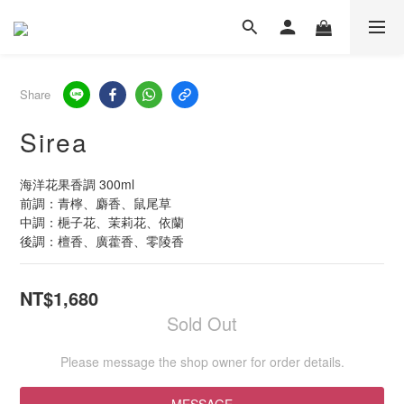
Share
Sirea
海洋花果香調 300ml
前調：青檸、麝香、鼠尾草
中調：梔子花、茉莉花、依蘭
後調：檀香、廣藿香、零陵香
NT$1,680
Sold Out
Please message the shop owner for order details.