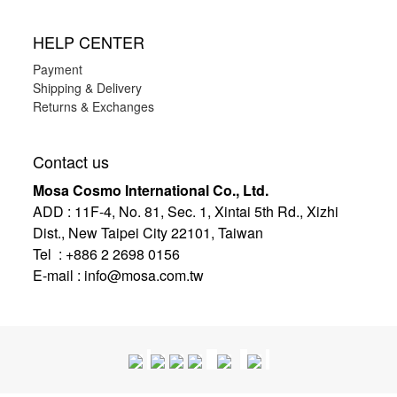
HELP CENTER
Payment
Shipping & Delivery
Returns & Exchanges
Contact us
Mosa Cosmo International Co., Ltd.
ADD
:
11F-4, No. 81, Sec. 1, Xintai 5th Rd., Xizhi
Dist., New Taipei City 22101, Taiwan
Tel : +886 2 2698 0156
E-mail :
info@mosa.com.tw