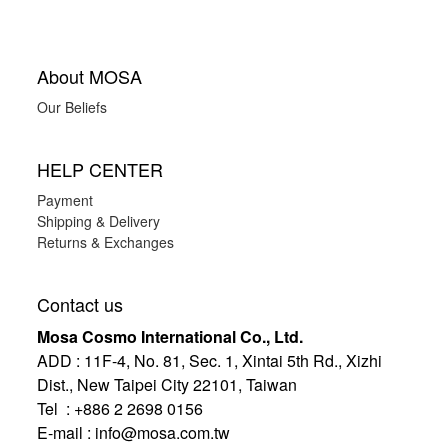
About MOSA
Our Beliefs
HELP CENTER
Payment
Shipping & Delivery
Returns & Exchanges
Contact us
Mosa Cosmo International Co., Ltd.
ADD
:
11F-4, No. 81, Sec. 1, Xintai 5th Rd., Xizhi
Dist., New Taipei City 22101, Taiwan
Tel : +886 2 2698 0156
E-mail :
info@mosa.com.tw