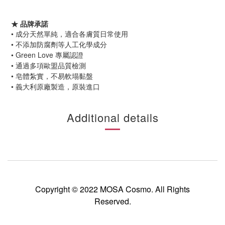
★ 品牌承諾
•
成分天然單純，適合各膚質日常使用
•
不添加防腐劑等人工化學成分
•
Green Love 專屬認證
•
通過多項歐盟品質檢測
•
皂體紮實，不易軟塌黏盤
•
義大利原廠製造，原裝進口
Additional details
Copyright © 2022 MOSA Cosmo. All Rights
Reserved.