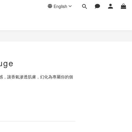
English
uge
感，讓香氣滲透肌膚，幻化為專屬你的個