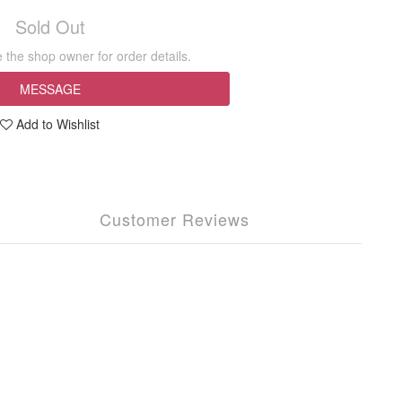
Sold Out
the shop owner for order details.
MESSAGE
Add to Wishlist
Customer Reviews