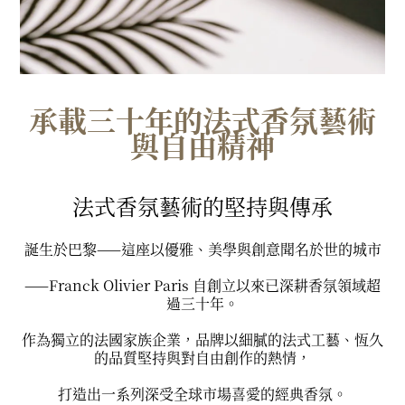
承載三十年的法式香氛藝術
與自由精神
法式香氛藝術的堅持與傳承
誕生於巴黎——這座以優雅、美學與創意聞名於世的城市
——Franck Olivier Paris 自創立以來已深耕香氛領域超
過三十年。
作為獨立的法國家族企業，品牌以細膩的法式工藝、恆久
的品質堅持與對自由創作的熱情，
打造出一系列深受全球市場喜愛的經典香氛。