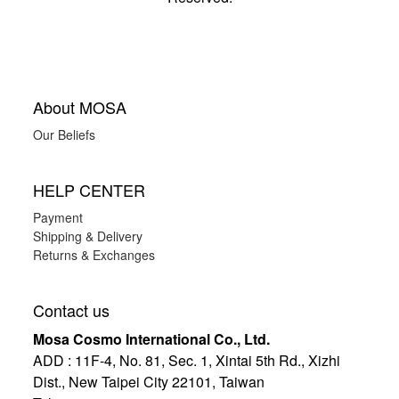
About MOSA
Our Beliefs
HELP CENTER
Payment
Shipping & Delivery
Returns & Exchanges
Contact us
Mosa Cosmo International Co., Ltd.
ADD
:
11F-4, No. 81, Sec. 1, Xintai 5th Rd., Xizhi
Dist., New Taipei City 22101, Taiwan