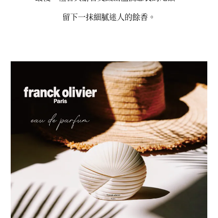
留下一抹細膩迷人的餘香。