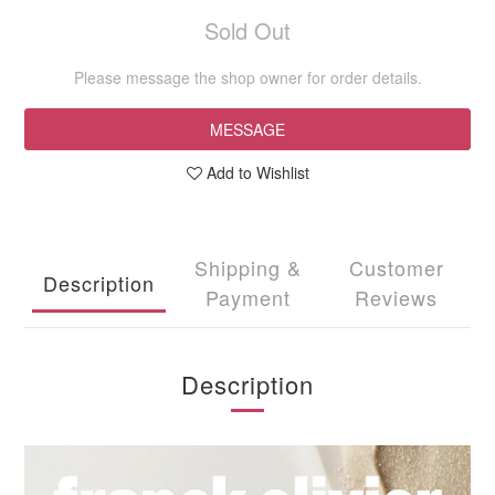
Sold Out
Please message the shop owner for order details.
MESSAGE
Add to Wishlist
Shipping &
Customer
Description
Payment
Reviews
Description