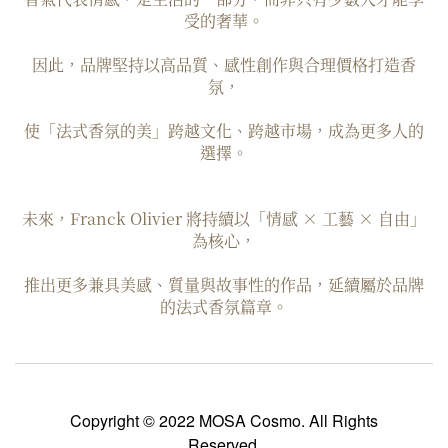
受的奢華。
因此，品牌堅持以高品質、感性創作與合理價格打造香
氛，
使「法式香氛的美」跨越文化、跨越市場，成為更多人的
選擇。
未來，Franck Olivier 將持續以「情感 × 工藝 × 自由」
為核心，
推出更多兼具美感、質量與故事性的作品，延續屬於品牌
的法式香氛篇章。
Copyright © 2022 MOSA Cosmo. All Rights
Reserved.