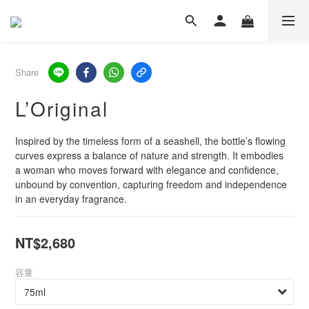
Share
L’Original
Inspired by the timeless form of a seashell, the bottle’s flowing 
curves express a balance of nature and strength. It embodies 
a woman who moves forward with elegance and confidence, 
unbound by convention, capturing freedom and independence 
in an everyday fragrance.
NT$2,680
容量