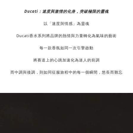
Ducati：速度與激情的化身，突破極限的靈魂
以「速度與情感」為靈魂
Ducati香水系列將品牌的熱情與力量轉化為氣味的藝術
每一款香氛如同一次引擎啟動
將賽道上的心跳加速化為迷人的前調
而中調與後調，則如同征服旅程中的每一個瞬間，悠長而難忘