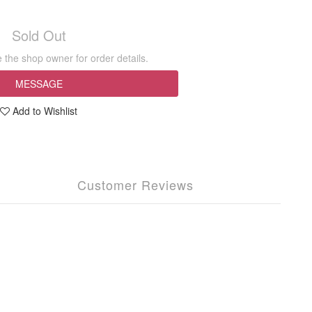
Sold Out
the shop owner for order details.
MESSAGE
Add to Wishlist
Customer Reviews