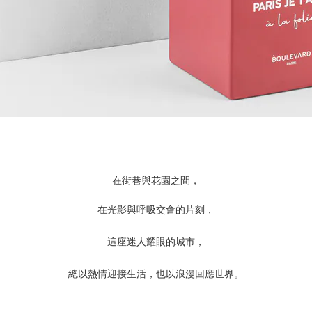
在街巷與花園之間，
在光影與呼吸交會的片刻，
這座迷人耀眼的城市，
總以熱情迎接生活，也以浪漫回應世界。