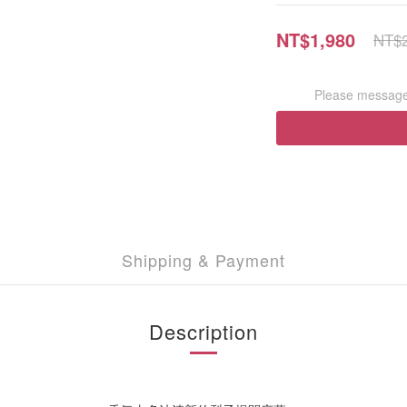
NT$1,980
NT$2
Please message 
Shipping & Payment
Description