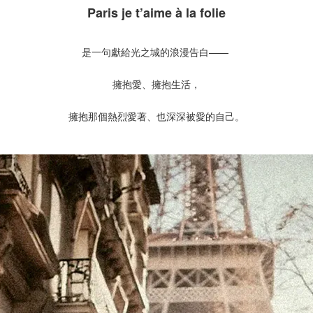
Paris je t’aime à la folie
是一句獻給光之城的浪漫告白——
擁抱愛、擁抱生活，
擁抱那個熱烈愛著、也深深被愛的自己。