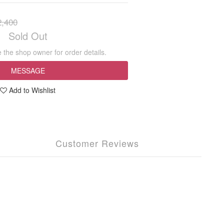
,400
Sold Out
the shop owner for order details.
MESSAGE
Add to Wishlist
Customer Reviews