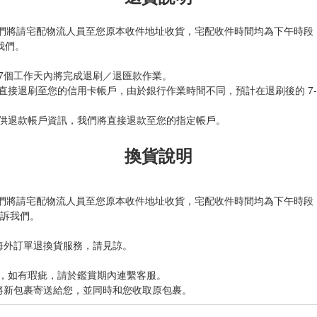
我們將請宅配物流人員至您原本收件地址收貨，宅配收件時間均為下午時段
訴我們。
7個工作天內將完成退刷／退匯款作業。
接退刷至您的信用卡帳戶，由於銀行作業時間不同，預計在退刷後的 7-
供退款帳戶資訊，我們將直接退款至您的指定帳戶。
換貨說明
我們將請宅配物流人員至您原本收件地址收貨，宅配收件時間均為下午時段
 告訴我們。
海外訂單退換貨服務，請見諒。
，如有瑕疵，請於鑑賞期內連繫客服。
式將新包裹寄送給您，並同時和您收取原包裹。