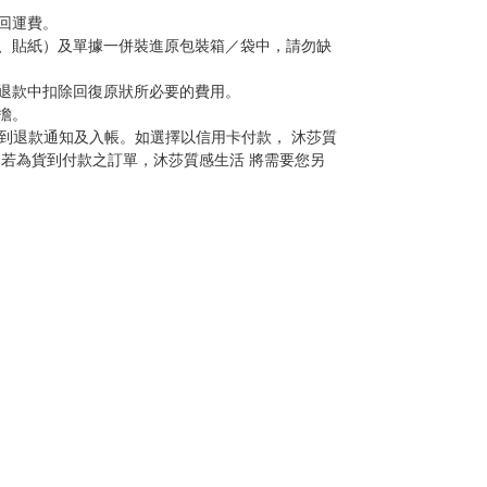
回運費。
、貼紙）及單據一併裝進原包裝箱／袋中，請勿缺
退款中扣除回復原狀所必要的費用。
擔。
到退款通知及入帳。如選擇以信用卡付款， 沐莎質
若為貨到付款之訂單，沐莎質感生活 將需要您另