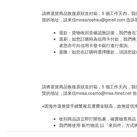
請將退貨商品恢復原狀並封箱，5 個工作天內，
貨的地址，請來信mosazoehsu@gmail.com 告
退款：貨物收回並確認無誤後，我們會在
退刷：如您訂購時為信用卡付款，我們將直
者您亦可向信用卡發卡銀行進行查詢。
退匯：如您在訂購時選擇匯款，須請您提
請將退貨商品恢復原狀並封箱，5 個工作天內，
貨的地址，請來信mosa.cosmo@msa.hinet.net
※因海外退換貨手續繁複且運費金額高，故無提供
收到商品請立即打開包裹，確實檢查商品
我們將使用 新竹物流 以『來回件』方