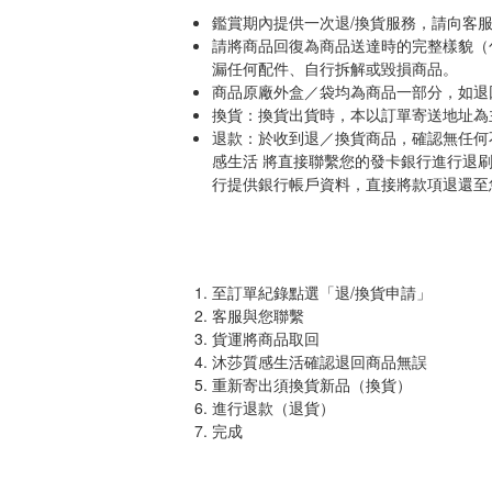
鑑賞期內提供一次退/換貨服務，請向客
請將商品回復為商品送達時的完整樣貌（
漏任何配件、自行拆解或毀損商品。
商品原廠外盒／袋均為商品一部分，如退
換貨：換貨出貨時，本以訂單寄送地址為
退款：於收到退／換貨商品，確認無任何
感生活 將直接聯繫您的發卡銀行進行退
行提供銀行帳戶資料，直接將款項退還至
至訂單紀錄點選「退/換貨申請」
客服與您聯繫
貨運將商品取回
沐莎質感生活確認退回商品無誤
重新寄出須換貨新品（換貨）
進行退款（退貨）
完成