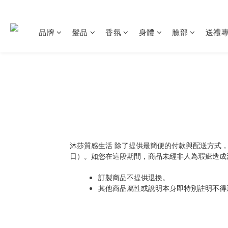
品牌
髮品
香氛
身體
臉部
送禮
沐莎質感生活 除了提供最簡便的付款與配送方式
日）。如您在這段期間，商品未經非人為瑕疵造成
訂製商品不提供退換。
其他商品屬性或說明本身即特別註明不得