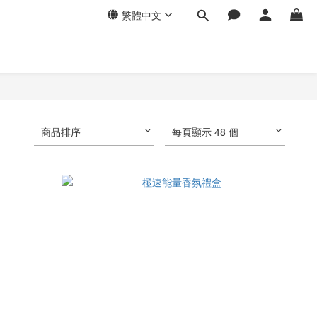
繁體中文
商品排序
每頁顯示 48 個