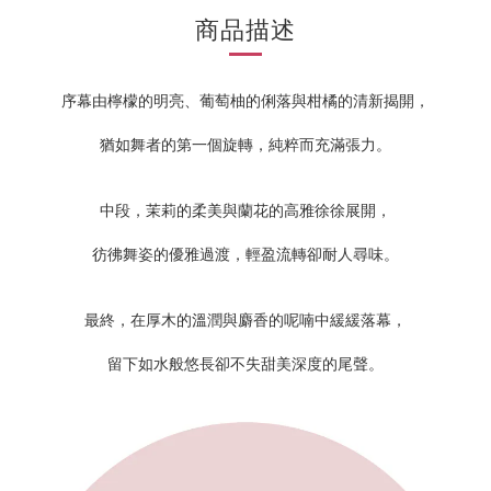
商品描述
序幕由檸檬的明亮、葡萄柚的俐落與柑橘的清新揭開，
猶如舞者的第一個旋轉，純粹而充滿張力。
中段，茉莉的柔美與蘭花的高雅徐徐展開，
彷彿舞姿的優雅過渡，輕盈流轉卻耐人尋味。
最終，在厚木的溫潤與麝香的呢喃中緩緩落幕，
留下如水般悠長卻不失甜美深度的尾聲。