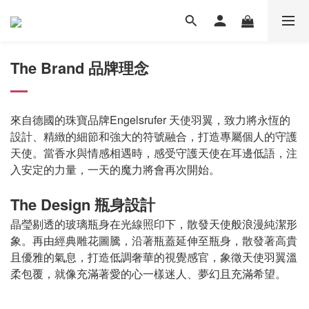
The Brand 品牌理念
來自德國的珠寶品牌Engelsrufer 天使羽翼，致力將永恆的
設計、精緻的細節和強大的符號融合，打造專屬個人的守護
天使。當香水與情感相遇時，感受守護天使在耳邊低語，注
入安定的力量，一天的魔力將會再次開始。
The Design 瓶身設計
晶瑩剔透的玻璃瓶身在光線照印下，散發天使般浪漫純潔形
象。再由經典雕花圖騰，沿著瓶蓋延伸至瓶身，散發著高貴
且優雅的氣息，打造低調奢華的視覺感官，象徵天使羽翼溫
柔包覆，就像充滿著愛的心一樣迷人、夢幻且充滿希望。